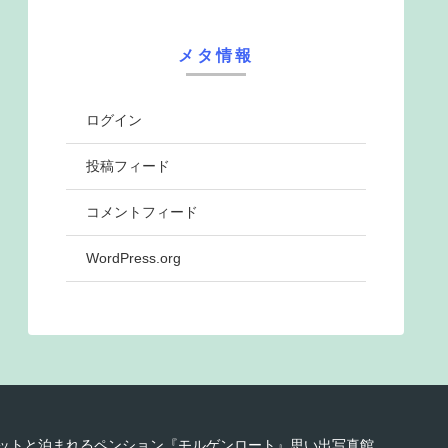
メタ情報
ログイン
投稿フィード
コメントフィード
WordPress.org
8 ペットと泊まれるペンション『モルゲンロート』思い出写真館.