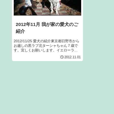
2012年11月 我が家の愛犬のご
紹介
2012/11/25 愛犬の紹介東京都日野市から
お越しの黒ラブ北ターシャちゃん７歳で
す。宜しくお願いします。イエローラブ
は当ペンションの愛犬ジャンヌ２歳で
2012.11.01
す。2012/11/25 愛犬の紹介愛知県西尾市
からお越しのシーズー母親の星野ハナち
ゃ...