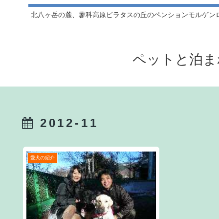
北八ヶ岳の麓、蓼科高原ピラタスの丘のペンションモルゲン
ペットと泊ま
2012-11
愛犬の紹介