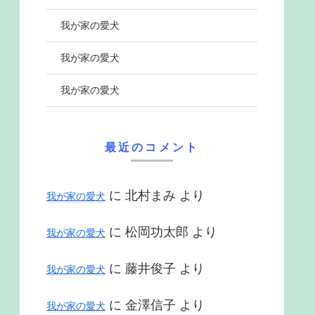
我が家の愛犬
我が家の愛犬
我が家の愛犬
最近のコメント
に
北村まみ
より
我が家の愛犬
に
松岡功太郎
より
我が家の愛犬
に
藤井俊子
より
我が家の愛犬
に
金澤信子
より
我が家の愛犬