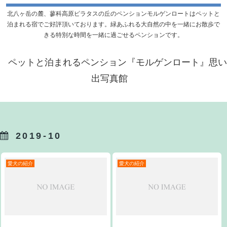
北八ヶ岳の麓、蓼科高原ピラタスの丘のペンションモルゲンロートはペットと
泊まれる宿でご好評頂いております。緑あふれる大自然の中を一緒にお散歩で
きる特別な時間を一緒に過ごせるペンションです。
ペットと泊まれるペンション『モルゲンロート』思い
出写真館
2019-10
愛犬の紹介
愛犬の紹介