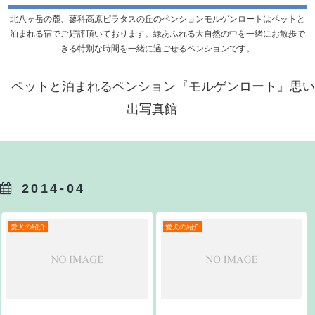
北八ヶ岳の麓、蓼科高原ピラタスの丘のペンションモルゲンロートはペットと
泊まれる宿でご好評頂いております。緑あふれる大自然の中を一緒にお散歩で
きる特別な時間を一緒に過ごせるペンションです。
ペットと泊まれるペンション『モルゲンロート』思い
出写真館
2014-04
愛犬の紹介
愛犬の紹介