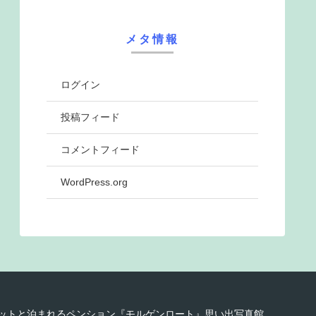
メタ情報
ログイン
投稿フィード
コメントフィード
WordPress.org
8 ペットと泊まれるペンション『モルゲンロート』思い出写真館.