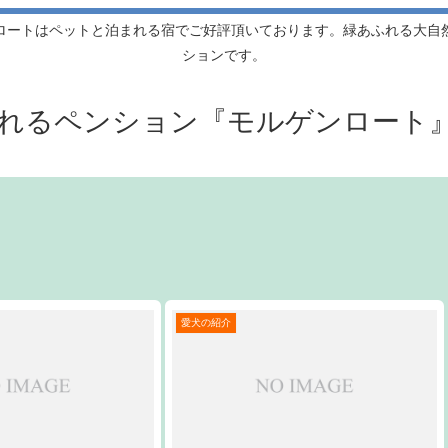
ロートはペットと泊まれる宿でご好評頂いております。緑あふれる大自
ションです。
れるペンション『モルゲンロート
愛犬の紹介