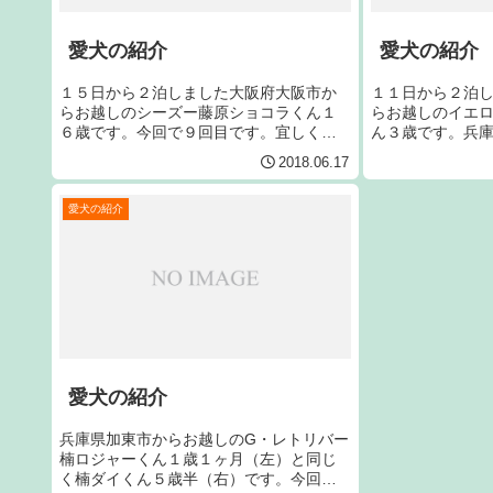
愛犬の紹介
愛犬の紹介
１５日から２泊しました大阪府大阪市か
１１日から２泊
らお越しのシーズー藤原ショコラくん１
らお越しのイエ
６歳です。今回で９回目です。宜しくお
ん３歳です。兵
願いします。
す。宜しくお願
2018.06.17
愛犬の紹介
愛犬の紹介
兵庫県加東市からお越しのG・レトリバー
楠ロジャーくん１歳１ヶ月（左）と同じ
く楠ダイくん５歳半（右）です。今回で