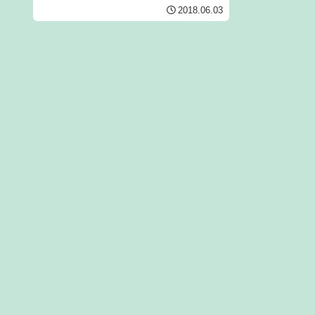
７回目です。宜しくお願いします。左の
2018.06.03
ラブジャンヌです。