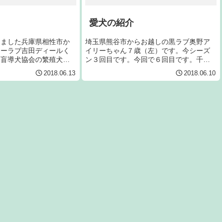
愛犬の紹介
しました兵庫県相性市か
埼玉県熊谷市からお越しの黒ラブ奥野ア
ローラブ吉田ディールく
イリーちゃん７歳（左）です。今シーズ
庫盲導犬協会の繁殖犬で
ン３回目です。今回で６回目です。千葉
いします。
県市原市からお越しの黒ラブ今井ニコち
2018.06.13
2018.06.10
ゃん９歳です。（右）です。今シーズン
２回目で
す。
今回で３回目で...