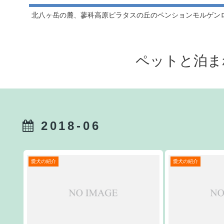
北八ヶ岳の麓、蓼科高原ピラタスの丘のペンションモルゲン
ペットと泊ま
2018-06
愛犬の紹介
愛犬の紹介