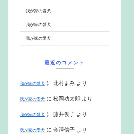
我が家の愛犬
我が家の愛犬
我が家の愛犬
最近のコメント
に
北村まみ
より
我が家の愛犬
に
松岡功太郎
より
我が家の愛犬
に
藤井俊子
より
我が家の愛犬
に
金澤信子
より
我が家の愛犬