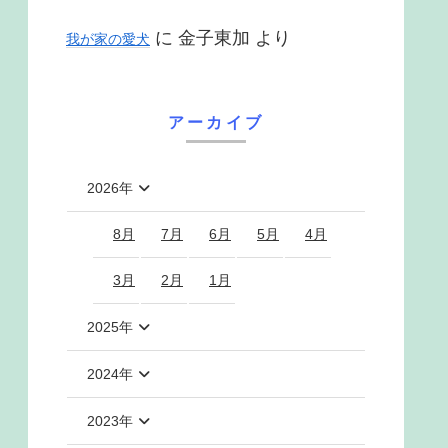
に
金子東加
より
我が家の愛犬
アーカイブ
2026年
8月
7月
6月
5月
4月
3月
2月
1月
2025年
2024年
2023年