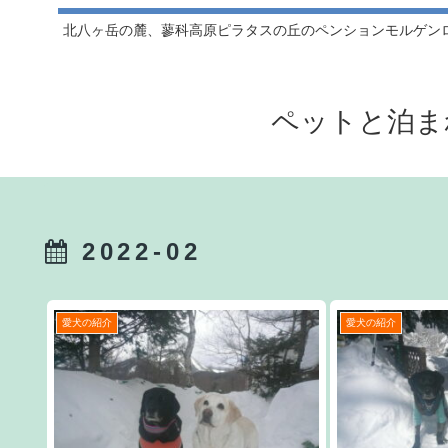
北八ヶ岳の麓、蓼科高原ピラタスの丘のペンションモルゲン
ペットと泊ま
2022-02
愛犬の紹介
愛犬の紹介