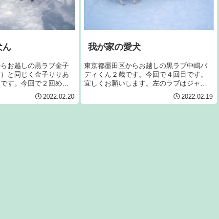
犬ん
我が家の愛犬
からお越しの黒ラブ金子
東京都墨田区からお越しの黒ラブ中嶋バ
左）と同じく金子りりあ
ディくん２歳です。今回で４回目です。
）です。今回で２回めで
宜しくお願いします。左のラブはジャン
いします。
ヌです。
2022.02.20
2022.02.19