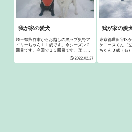
我が家の愛犬
我が家の愛
埼玉県熊谷市からお越しの黒ラブ奥野ア
東京都世田谷区
イリーちゃん１１歳です。今シーズン２
ケニースくん（
回目です。今回で２３回目です。宜しく
ちゃん３歳（右
お願いします。右のラブはジャンヌで
す。宜しくお願
2022.02.27
す。