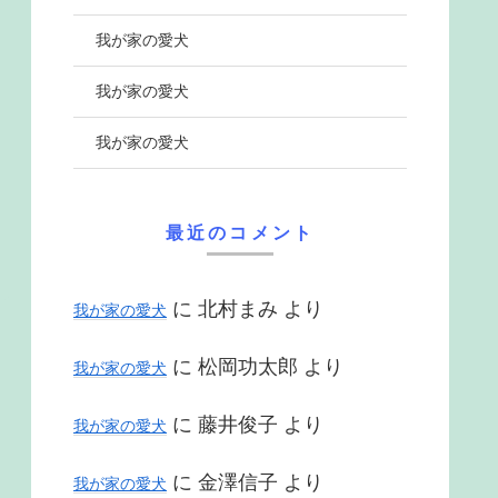
我が家の愛犬
我が家の愛犬
我が家の愛犬
最近のコメント
に
北村まみ
より
我が家の愛犬
に
松岡功太郎
より
我が家の愛犬
に
藤井俊子
より
我が家の愛犬
に
金澤信子
より
我が家の愛犬