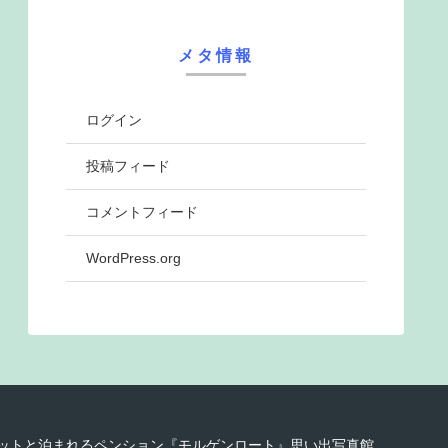
メタ情報
ログイン
投稿フィード
コメントフィード
WordPress.org
8 ペットと泊まれるペンション『モルゲンロート』思い出写真館.