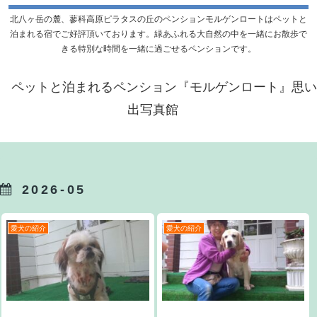
北八ヶ岳の麓、蓼科高原ピラタスの丘のペンションモルゲンロートはペットと
泊まれる宿でご好評頂いております。緑あふれる大自然の中を一緒にお散歩で
きる特別な時間を一緒に過ごせるペンションです。
ペットと泊まれるペンション『モルゲンロート』思い
出写真館
2026-05
愛犬の紹介
愛犬の紹介