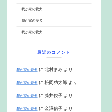
我が家の愛犬
我が家の愛犬
我が家の愛犬
最近のコメント
に
北村まみ
より
我が家の愛犬
に
松岡功太郎
より
我が家の愛犬
に
藤井俊子
より
我が家の愛犬
に
金澤信子
より
我が家の愛犬