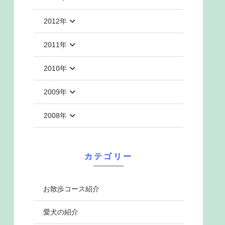
2012年
2011年
2010年
2009年
2008年
カテゴリー
お散歩コース紹介
愛犬の紹介