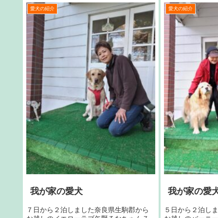
愛犬の紹介
愛犬の紹介
我が家の愛犬
我が家の愛
７日から２泊しました奈良県生駒郡から
５日から２泊し