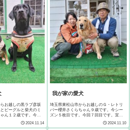
犬
我が家の愛犬
からお越しの黒ラブ彦坂
埼玉県東松山市からお越しのＧ・レトリ
歳とビーグルと柴犬のミ
バー櫻井さくらちゃん９歳です。今シー
ちゃん１２歳です。今回
ズン５枚目です。今回７回目です。宜し
宜しくお願いいたしま
くお願いいたします。
2024.11.14
2024.11.10