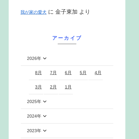
に
金子東加
より
我が家の愛犬
アーカイブ
2026年
8月
7月
6月
5月
4月
3月
2月
1月
2025年
2024年
2023年