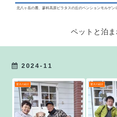
北八ヶ岳の麓、蓼科高原ピラタスの丘のペンションモルゲン
ペットと泊ま
2024-11
愛犬の紹介
愛犬の紹介