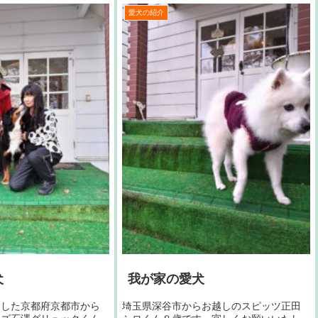
愛犬の紹介
犬
我が家の愛犬
ました京都府京都市から
埼玉県深谷市からお越しのスピッツ正田