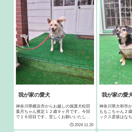
我が家の愛犬
我が家の愛
神奈川県横浜市からお越しの保護犬松田
神奈川県大和市
葉月ちゃん推定１２歳９ヶ月です。今回
ももこちゃん２
で１６回目です。宜しくお願いいたしま
ックス彦坂はな
す。
で４回目です。
2024.11.20
す。