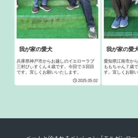
我が家の愛犬
我が家の愛
兵庫県神戸市からお越しのイエローラブ
愛知県江南市か
三村ぴぃすくん４歳です。今回で３回目
ももちゃん７歳
です。宜しくお願いいたします。
す。宜しくお願
2025.05.02