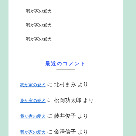
我が家の愛犬
我が家の愛犬
我が家の愛犬
最近のコメント
に
北村まみ
より
我が家の愛犬
に
松岡功太郎
より
我が家の愛犬
に
藤井俊子
より
我が家の愛犬
に
金澤信子
より
我が家の愛犬