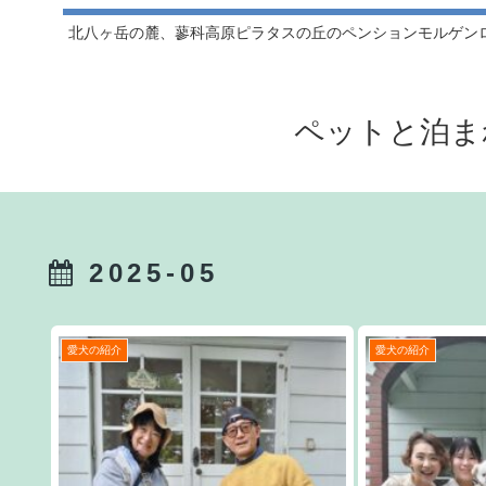
北八ヶ岳の麓、蓼科高原ピラタスの丘のペンションモルゲン
ペットと泊ま
2025-05
愛犬の紹介
愛犬の紹介