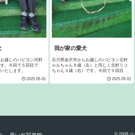
犬
我が家の愛犬
らお越しのパピヨン河村
石川県金沢市からお越しのパピヨン北村
です。今回で５回目で
ルルちゃん９歳（左）と同じく北村リコ
いいたします。
ちゃん３歳（右）です。今回で５回目で
す。宜しくお願いいたします。
2025.05.01
2025.05.01
© 200