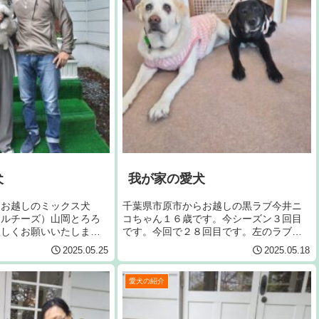
犬
我が家の愛犬
らお越しのミックス犬
千葉県市原市からお越しの黒ラブ今井ニ
マルチーズ）山岡とろろ
コちゃん１６歳です。今シーズン３回目
宜しくお願いいたしま
です。今回で２８回目です。左のラブは
ジャンヌです。宜しくお願いいたしま
2025.05.25
2025.05.18
す。
愛犬の紹介