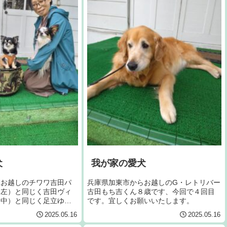
犬
我が家の愛犬
らお越しのチワワ吉田パ
兵庫県加東市からお越しのG・レトリバー
（左）と同じく吉田ヴィ
古田もち吉くん８歳です、今回で４回目
（中）と同じく足立ゆき
です。宜しくお願いいたします。
）です。宜しくお願いい
2025.05.16
2025.05.16