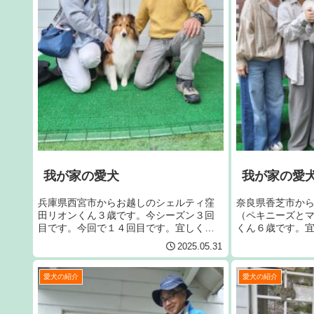
我が家の愛犬
我が家の愛
兵庫県西宮市からお越しのシェルティ窪
奈良県香芝市か
田リオンくん３歳です。今シーズン３回
（ペキニーズと
目です。今回で１４回目です。宜しくお
くん６歳です。
願いいたします。
す。
2025.05.31
愛犬の紹介
愛犬の紹介