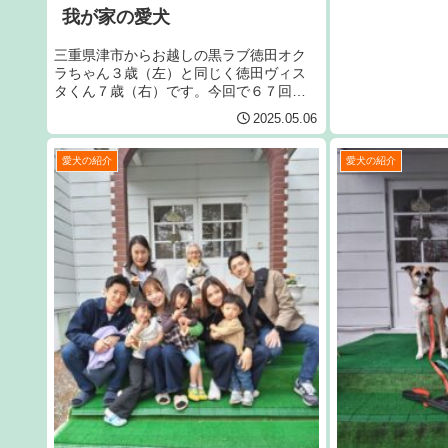
我が家の愛犬
三重県津市からお越しの黒ラブ徳田オク
ラちゃん３歳（左）と同じく徳田ヴィス
タくん７歳（右）です。今回で６７回目
です。宜しくお願いいたします。
2025.05.06
愛犬の紹介
愛犬の紹介