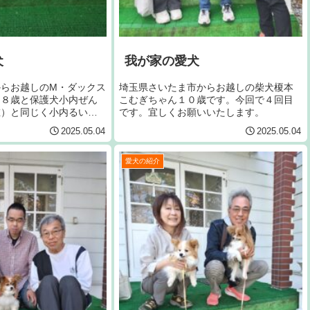
犬
我が家の愛犬
からお越しのM・ダックス
埼玉県さいたま市からお越しの柴犬榎本
ん８歳と保護犬小内ぜん
こむぎちゃん１０歳です。今回で４回目
左）と同じく小内るいす
です。宜しくお願いいたします。
）です。宜しくお願いい
2025.05.04
2025.05.04
愛犬の紹介