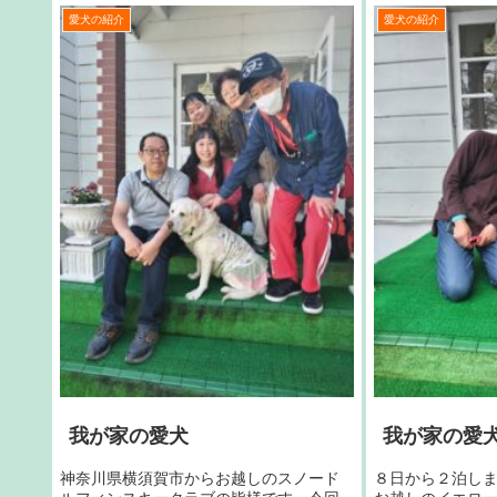
愛犬の紹介
愛犬の紹介
我が家の愛犬
我が家の愛
神奈川県横須賀市からお越しのスノード
８日から２泊し