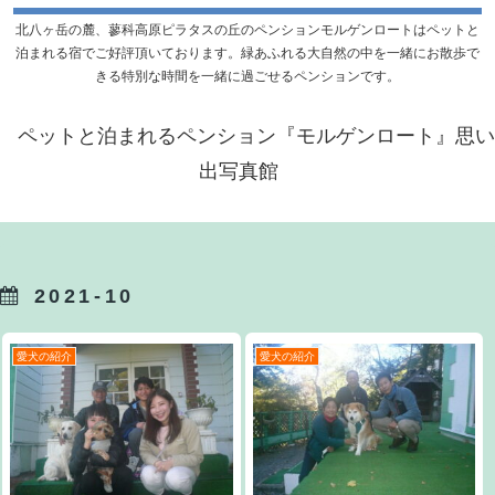
北八ヶ岳の麓、蓼科高原ピラタスの丘のペンションモルゲンロートはペットと
泊まれる宿でご好評頂いております。緑あふれる大自然の中を一緒にお散歩で
きる特別な時間を一緒に過ごせるペンションです。
ペットと泊まれるペンション『モルゲンロート』思い
出写真館
2021-10
愛犬の紹介
愛犬の紹介