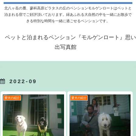
北八ヶ岳の麓、蓼科高原ピラタスの丘のペンションモルゲンロートはペットと
泊まれる宿でご好評頂いております。緑あふれる大自然の中を一緒にお散歩で
きる特別な時間を一緒に過ごせるペンションです。
ペットと泊まれるペンション『モルゲンロート』思い
出写真館
2022-09
愛犬の紹介
愛犬の紹介