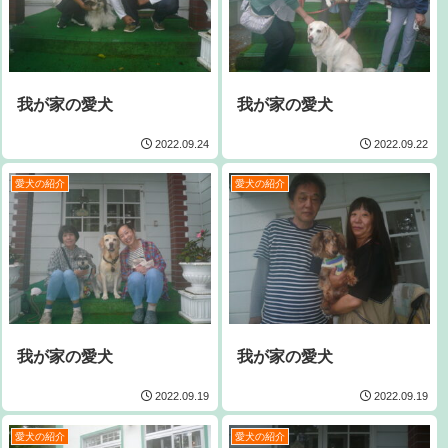
我が家の愛犬
我が家の愛犬
2022.09.24
2022.09.22
愛犬の紹介
愛犬の紹介
我が家の愛犬
我が家の愛犬
2022.09.19
2022.09.19
愛犬の紹介
愛犬の紹介