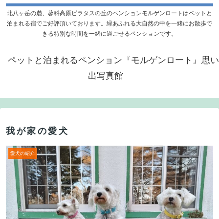
北八ヶ岳の麓、蓼科高原ピラタスの丘のペンションモルゲンロートはペットと
泊まれる宿でご好評頂いております。緑あふれる大自然の中を一緒にお散歩で
きる特別な時間を一緒に過ごせるペンションです。
ペットと泊まれるペンション『モルゲンロート』思い
出写真館
我が家の愛犬
愛犬の紹介