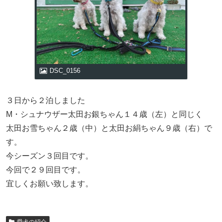
DSC_0156
３日から２泊しました
M・シュナウザー太田お銀ちゃん１４歳（左）と同じく
太田お雪ちゃん２歳（中）と太田お絹ちゃん９歳（右）で
す。
今シーズン３回目です。
今回で２９回目です。
宜しくお願い致します。