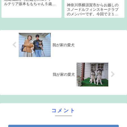
ルテリア坂本ももちゃん５歳で
神奈川県横須賀市からお越しの
す。今回で１２回目です。宜し
スノードルフィンスキークラブ
くお願いします。
のメンバーです。今回で２１回
目です。宜しくお願い致しま
す。真ん中のラブは、ジャンヌ
です。
我が家の愛犬
我が家の愛犬
コメント