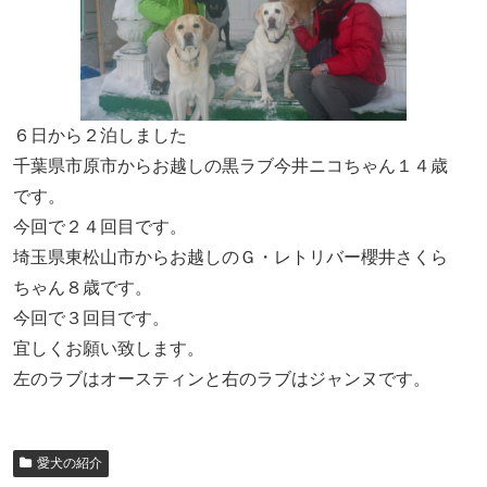
６日から２泊しました
千葉県市原市からお越しの黒ラブ今井ニコちゃん１４歳
です。
今回で２４回目です。
埼玉県東松山市からお越しのＧ・レトリバー櫻井さくら
ちゃん８歳です。
今回で３回目です。
宜しくお願い致します。
左のラブはオースティンと右のラブはジャンヌです。
愛犬の紹介