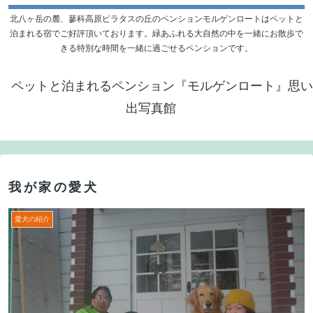
北八ヶ岳の麓、蓼科高原ピラタスの丘のペンションモルゲンロートはペットと
泊まれる宿でご好評頂いております。緑あふれる大自然の中を一緒にお散歩で
きる特別な時間を一緒に過ごせるペンションです。
ペットと泊まれるペンション『モルゲンロート』思い
出写真館
我が家の愛犬
愛犬の紹介