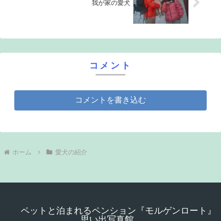
我が家の愛犬
コメント
コメントを書き込む
ホーム
愛犬の紹介
ペットと泊まれるペンション『モルゲンロート』
思い出写真館