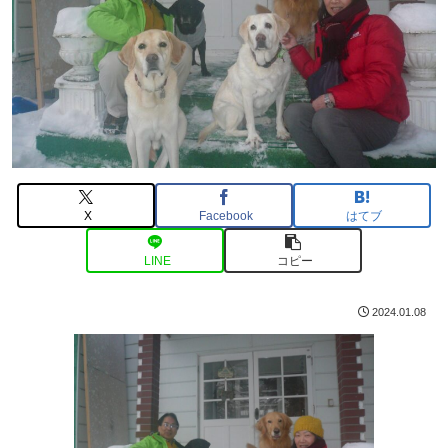
X
Facebook
はてブ
LINE
コピー
2024.01.08