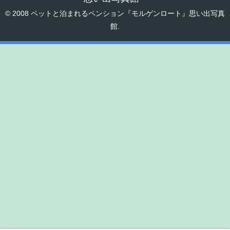
© 2008 ペットと泊まれるペンション『モルゲンロート』思い出写真
館.