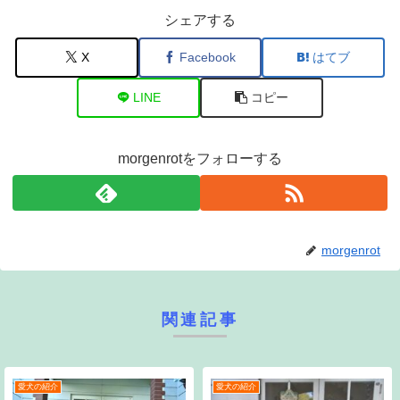
シェアする
X
Facebook
はてブ
LINE
コピー
morgenrotをフォローする
morgenrot
関連記事
愛犬の紹介
愛犬の紹介