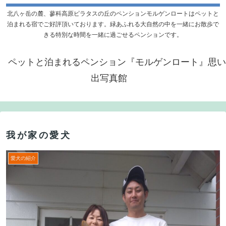
北八ヶ岳の麓、蓼科高原ピラタスの丘のペンションモルゲンロートはペットと
泊まれる宿でご好評頂いております。緑あふれる大自然の中を一緒にお散歩で
きる特別な時間を一緒に過ごせるペンションです。
ペットと泊まれるペンション『モルゲンロート』思い
出写真館
我が家の愛犬
愛犬の紹介