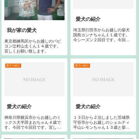
愛犬の紹介
埼玉県行田市からお越しの柴犬
我が家の愛犬
国島カンナちゃん１１歳です。
今シーズン２回目です。今回で
東京都練馬区からお越しのパピ
５回目です。宜しくお願いしま
ヨン辻村山太くん１４歳です。
す。
宜しくお願い致します。
愛犬の紹介
愛犬の紹介
愛犬の紹介
愛犬の紹介
神奈川県横浜市からお越しのミ
１３日から２泊しました茨城県
ックス犬半田まおちゃん４歳で
守谷市からお越しのシェルティ
す。今回で６回目です。宜しく
平山レモンちゃん１３歳と柴犬
お願いします。
平山すももちゃん１１歳です。
今回で４回目です。宜しくお願