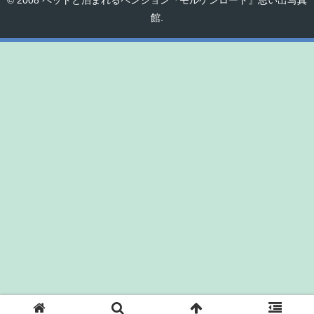
© 2008 ペットと泊まれるペンション『モルゲンロート』思い出写真
館.