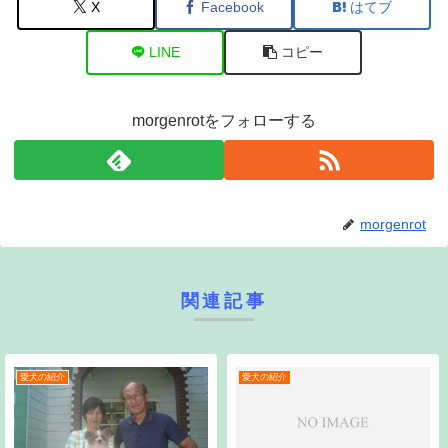
X
Facebook
はてブ
LINE
コピー
morgenrotをフォローする
morgenrot
関連記事
愛犬の紹介
愛犬の紹介