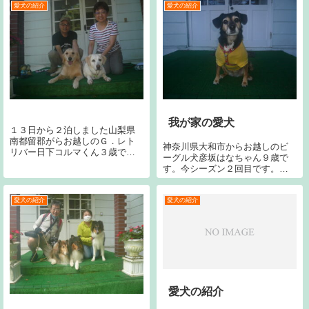
いします。手前ラブはジャンヌ
愛犬の紹介
愛犬の紹介
です。
我が家の愛犬
１３日から２泊しました山梨県
南都留郡がらお越しのＧ．レト
神奈川県大和市からお越しのビ
リバー日下コルマくん３歳で
ーグル犬彦坂はなちゃん９歳で
す。今シーズンん２回目です。
す。今シーズン２回目です。今
今回で１０回目です。宜しくお
回で２回目です。宜しくお願い
願いします。右のラブはジャン
致します。
ヌです。
愛犬の紹介
愛犬の紹介
愛犬の紹介