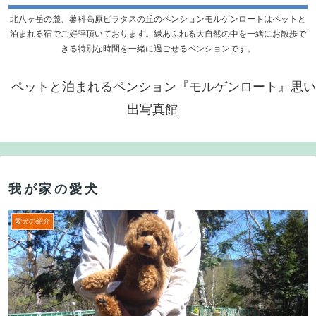
北八ヶ岳の麓、蓼科高原ピラタスの丘のペンションモルゲンロートはペットと
泊まれる宿でご好評頂いております。緑あふれる大自然の中を一緒にお散歩で
きる特別な時間を一緒に過ごせるペンションです。
ペットと泊まれるペンション『モルゲンロート』思い
出写真館
我が家の愛犬
愛犬の紹介