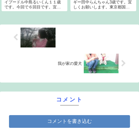
イプードル中島るいくん１１歳
ギー田中らんちゃん3歳です。宜
です。今回で６回目です。宜し
しくお願いします。東京都国分
くお願いします。愛知県小牧市
寺市からお越しのＧ・レトリバ
からお越しのトイプードル土屋
ー今津アンディくん4歳です。今
レイナちゃん２歳です。今回で
シーズン3回目です。今回で6回
３回目です。宜しくお願いしま
目です。
す。和歌山県和歌山市からお越
しのシェルティ倉...
我が家の愛犬
コメント
コメントを書き込む