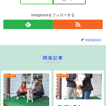
morgenrotをフォローする
morgenrot
関連記事
愛犬の紹介
愛犬の紹介