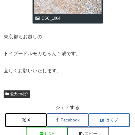
DSC_1064
東京都らお越しの
トイプードルモカちゃん１歳です。
宜しくお願いいたします。
愛犬の紹介
シェアする
X
Facebook
はてブ
LINE
コピー